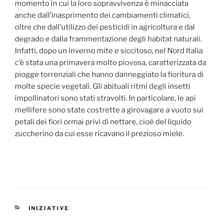
momento in cui la loro sopravvivenza è minacciata
anche dall’inasprimento dei cambiamenti climatici,
oltre che dall’utilizzo dei pesticidi in agricoltura e dal
degrado e dalla frammentazione degli habitat naturali.
Infatti, dopo un inverno mite e siccitoso, nel Nord Italia
c’è stata una primavera molto piovosa, caratterizzata da
piogge torrenziali che hanno danneggiato la fioritura di
molte specie vegetali. Gli abituali ritmi degli insetti
impollinatori sono stati stravolti. In particolare, le api
mellifere sono state costrette a girovagare a vuoto sui
petali dei fiori ormai privi di nettare, cioè del liquido
zuccherino da cui esse ricavano il prezioso miele.
CATEGORIE
INIZIATIVE