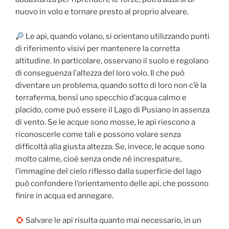
nuovo in volo e tornare presto al proprio alveare.
Le api, quando volano, si orientano utilizzando punti
di riferimento visivi per mantenere la corretta
altitudine. In particolare, osservano il suolo e regolano
di conseguenza l’altezza del loro volo. Il che può
diventare un problema, quando sotto di loro non c’è la
terraferma, bensì uno specchio d’acqua calmo e
placido, come può essere il Lago di Pusiano in assenza
di vento. Se le acque sono mosse, le api riescono a
riconoscerle come tali e possono volare senza
difficoltà alla giusta altezza. Se, invece, le acque sono
molto calme, cioè senza onde né increspature,
l’immagine del cielo riflesso dalla superficie del lago
può confondere l’orientamento delle api, che possono
finire in acqua ed annegare.
Salvare le api risulta quanto mai necessario, in un