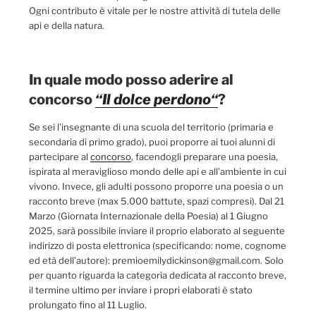
Ogni contributo è vitale per le nostre attività di tutela delle
api e della natura.
In quale modo posso aderire al
concorso
“
Il dolce perdono
“
?
Se sei l’insegnante di una scuola del territorio (primaria e
secondaria di primo grado), puoi proporre ai tuoi alunni di
partecipare al
concorso
, facendogli preparare una poesia,
ispirata al meraviglioso mondo delle api e all’ambiente in cui
vivono. Invece, gli adulti possono proporre una poesia o un
racconto breve (max 5.000 battute, spazi compresi). Dal 21
Marzo (Giornata Internazionale della Poesia) al 1 Giugno
2025, sarà possibile inviare il proprio elaborato al seguente
indirizzo di posta elettronica (specificando: nome, cognome
ed età dell’autore): premioemilydickinson@gmail.com. Solo
per quanto riguarda la categoria dedicata al racconto breve,
il termine ultimo per inviare i propri elaborati è stato
prolungato fino al 11 Luglio.