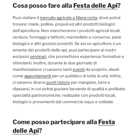
Cosa posso fare alla
Festa delle Api
?
Puoi visitare il
mercato agricolo a filiera corta
, dove potrai
trovare: miele, polline, propoli ed altri prodotti biologici
dell’apicoltura. Non mancheranno i prodotti agricoli locali:
verdura, formaggi e latticini, marmellate e conserve, pane
biologico e altri gustosi prodotti. Se sei un apicoltore o un
amante dei prodotti delle api, puoi partecipare ai nostri
esclusivi
seminari
, che promettono esperienze formative e
stimolanti. Inoltre, durante le due giornate di
manifestazione ci saranno tanti
eventi
da scoprire, ideati
come
appuntamenti
per un pubblico di tutte le età. Infine,
ci saranno diversi
punti ristoro
per mangiare, bere e
rilassarsi, in cui potrai gustare bevande di qualità e prelibate
specialità gastronomiche, realizzate con prodotti locali,
biologici e provenienti dal commercio equo e solidale.
Come posso partecipare alla
Festa
delle Api
?