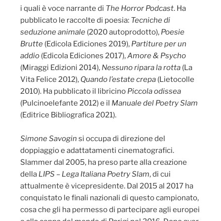
i quali è voce narrante di
The Horror Podcast
. Ha
pubblicato le raccolte di poesia:
Tecniche di
seduzione animale
(2020 autoprodotto),
Poesie
Brutte
(Edicola Ediciones 2019),
Partiture per un
addio
(Edicola Ediciones 2017),
Amore & Psycho
(Miraggi Edizioni 2014),
Nessuno ripara la rotta
(La
Vita Felice 2012),
Quando l’estate crepa
(Lietocolle
2010). Ha pubblicato il libricino
Piccola odissea
(Pulcinoelefante 2012) e il
Manuale del Poetry Slam
(Editrice Bibliografica 2021).
Simone Savogin
si occupa di direzione del
doppiaggio e adattatamenti cinematografici.
Slammer dal 2005, ha preso parte alla creazione
della
LIPS – Lega Italiana Poetry Slam
, di cui
attualmente è vicepresidente. Dal 2015 al 2017 ha
conquistato le finali nazionali di questo campionato,
cosa che gli ha permesso di partecipare agli europei