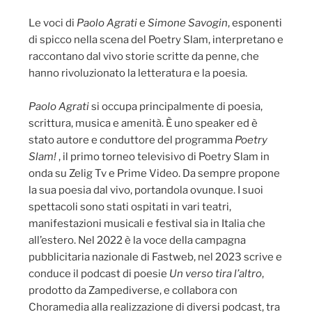
Le voci di
Paolo Agrati
e
Simone Savogin
, esponenti
di spicco nella scena del Poetry Slam, interpretano e
raccontano dal vivo storie scritte da penne, che
hanno rivoluzionato la letteratura e la poesia.
Paolo Agrati
si occupa principalmente di poesia,
scrittura, musica e amenità. È uno speaker ed è
stato autore e conduttore del programma
Poetry
Slam!
, il primo torneo televisivo di Poetry Slam in
onda su Zelig Tv e Prime Video. Da sempre propone
la sua poesia dal vivo, portandola ovunque. I suoi
spettacoli sono stati ospitati in vari teatri,
manifestazioni musicali e festival sia in Italia che
all’estero. Nel 2022 è la voce della campagna
pubblicitaria nazionale di Fastweb, nel 2023 scrive e
conduce il podcast di poesie
Un verso tira l’altro
,
prodotto da Zampediverse, e collabora con
Choramedia alla realizzazione di diversi podcast, tra